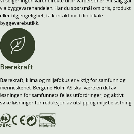
Vi selger ingen varer direkte til privatpersoner. Alt salg går
via byggevarehandelen. Har du spørsmål om pris, produkt
eller tilgjengelighet, ta kontakt med din lokale
byggevarebutikk.
Bærekraft
Bærekraft, klima og miljøfokus er viktig for samfunn og
menneskehet. Bergene Holm AS skal være en del av
løsningen for samfunnets felles utfordringer, og aktivt
søke løsninger for reduksjon av utslipp og miljøbelastning.