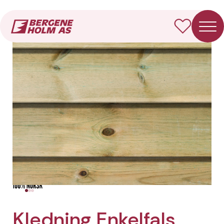
Forside
Produkter
Kledning Enkelfals
Kledning Enkelfals