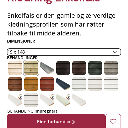
Enkelfals er den gamle og ærverdige
kledningsprofilen som har røtter
tilbake til middelalderen.
DIMENSJONER
BEHANDLINGER
BEHANDLING
Impregnert
Finn forhandler