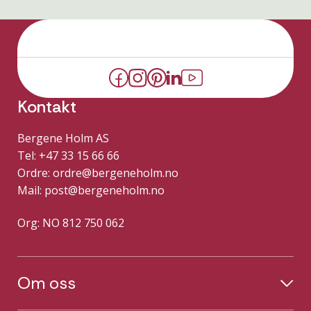
Kontakt
Bergene Holm AS
Tel: +47 33 15 66 66
Ordre:
ordre@bergeneholm.no
Mail:
post@bergeneholm.no
Org: NO 812 750 062
Om oss