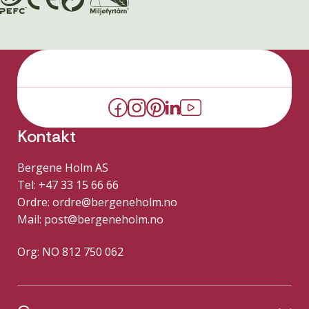
Kontakt
Bergene Holm AS
Tel: +47 33 15 66 66
Ordre:
ordre@bergeneholm.no
Mail:
post@bergeneholm.no
Org: NO 812 750 062