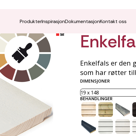
VÅRO K
Produkter
Inspirasjon
Dokumentasjon
Kontakt oss
Enkelfa
Enkelfals er den 
som har røtter til
DIMENSJONER
BEHANDLINGER