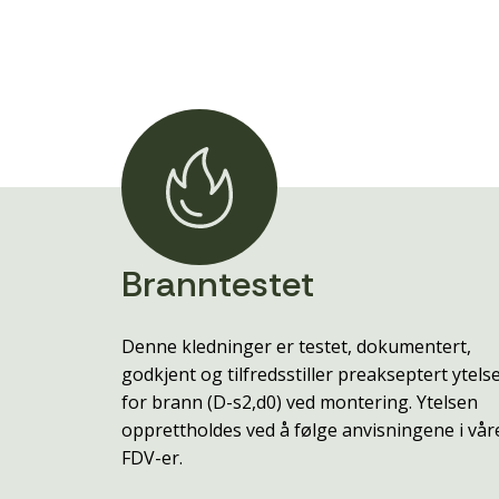
Branntestet
Denne kledninger er testet, dokumentert,
godkjent og tilfredsstiller preakseptert ytels
for brann (D-s2,d0) ved montering. Ytelsen
opprettholdes ved å følge anvisningene i vår
FDV-er.