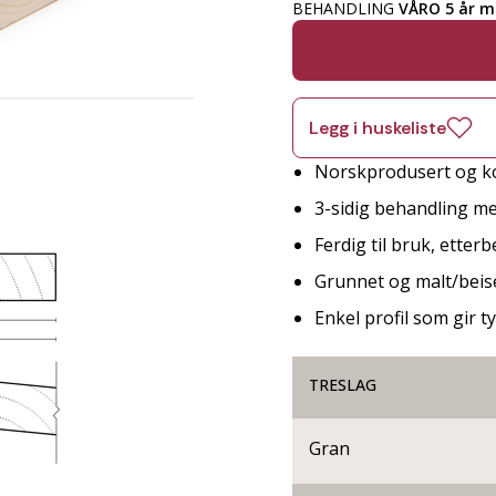
BEHANDLING
VÅRO 5 år ma
Legg i huskeliste
Norskprodusert og ko
3-sidig behandling me
Ferdig til bruk, etter
Grunnet og malt/beise
Enkel profil som gir t
TRESLAG
Gran