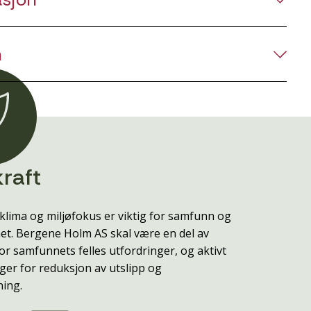
n
raft
klima og miljøfokus er viktig for samfunn og
t. Bergene Holm AS skal være en del av
or samfunnets felles utfordringer, og aktivt
ger for reduksjon av utslipp og
ning.