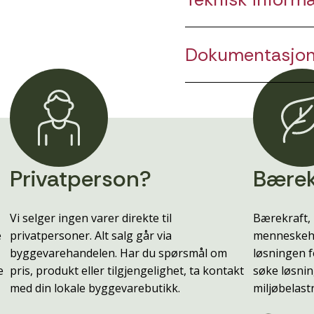
Dokumentasjo
Privatperson?
Bærek
Vi selger ingen varer direkte til
Bærekraft, 
e
privatpersoner. Alt salg går via
menneskehe
byggevarehandelen. Har du spørsmål om
løsningen f
e
pris, produkt eller tilgjengelighet, ta kontakt
søke løsnin
med din lokale byggevarebutikk.
miljøbelast