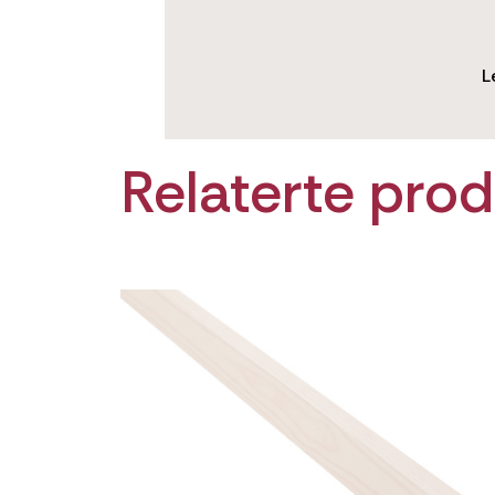
L
Relaterte prod