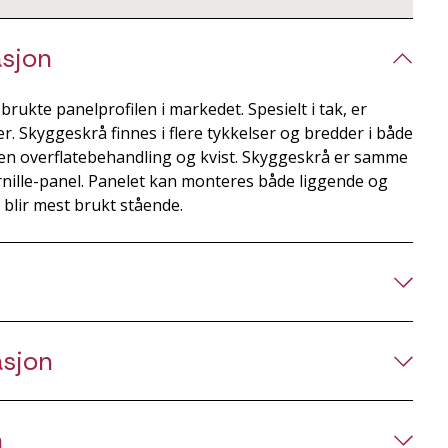
sjon
rukte panelprofilen i markedet. Spesielt i tak, er
r. Skyggeskrå finnes i flere tykkelser og bredder i både
en overflatebehandling og kvist. Skyggeskrå er samme
ernille-panel. Panelet kan monteres både liggende og
blir mest brukt stående.
asjon
n