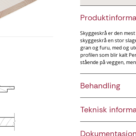
Produktinforma
Skyggeskrå er den mest b
skyggeskrå en stor slage
gran og furu, med og ut
profilen som blir kalt P
stående på veggen, men 
Behandling
Teknisk inform
Dokumentasjo