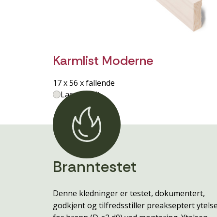
Karmlist Moderne
17 x 56 x fallende
Lasert Hvit
Branntestet
Denne kledninger er testet, dokumentert,
godkjent og tilfredsstiller preakseptert ytels