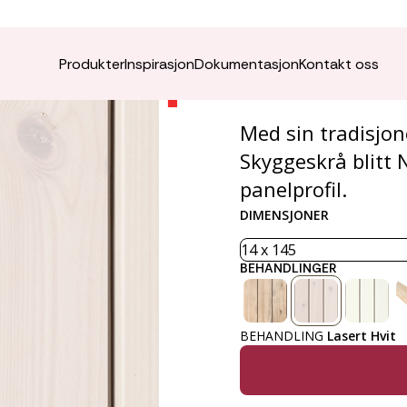
Skygge
Produkter
Inspirasjon
Dokumentasjon
Kontakt oss
Med sin tradisjon
Skyggeskrå blitt
panelprofil.
DIMENSJONER
BEHANDLINGER
BEHANDLING
Lasert Hvit