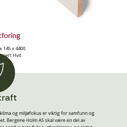
tforing
x 145 x 4400
Lasert Hvit
raft
klima og miljøfokus er viktig for samfunn og
t. Bergene Holm AS skal være en del av