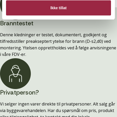
Ikke tillat
Branntestet
Denne kledninger er testet, dokumentert, godkjent og
tilfredsstiller preakseptert ytelse for brann (D-s2,d0) ved
montering. Ytelsen opprettholdes ved å følge anvisningene
i våre FDV-er.
Privatperson?
Vi selger ingen varer direkte til privatpersoner. Alt salg går
via byggevarehandelen. Har du spørsmål om pris, produkt