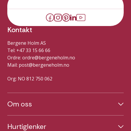
Kontakt
Bergene Holm AS
Tel: +47 33 15 66 66
Ordre:
ordre@bergeneholm.no
Mail:
post@bergeneholm.no
Org: NO 812 750 062
Om oss
Hurtiglenker