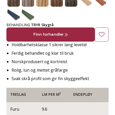
BEHANDLING
TRYR Skygrå
Finn forhandler
Holdbarhetsklasse 1 sikrer lang levetid
Ferdig behandlet og klar til bruk
Norskprodusert og kortreist
Rolig, lun og mettet gråfarge
Svak skrå profil som gir fin skyggeeffekt
2
TRESLAG
LM PER M
ENDEPLØY
Furu
9.6