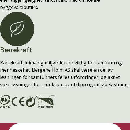
eller tilgjengelighet, ta kontakt med din lokale
byggevarebutikk.
Bærekraft
Bærekraft, klima og miljøfokus er viktig for samfunn og
menneskehet. Bergene Holm AS skal være en del av
løsningen for samfunnets felles utfordringer, og aktivt
søke løsninger for reduksjon av utslipp og miljøbelastning.