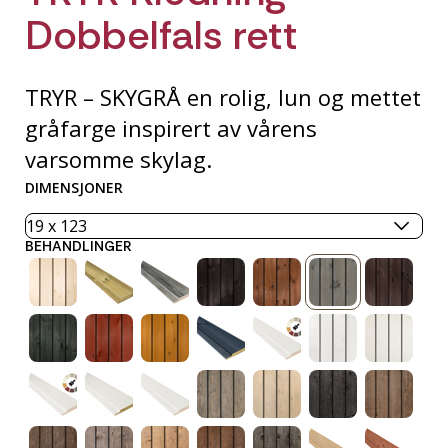
Dobbelfals rett
TRYR – SKYGRÅ en rolig, lun og mettet
gråfarge inspirert av vårens
varsomme skylag.
DIMENSJONER
BEHANDLINGER