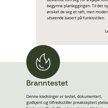
begynne planleggingen. Til det n
ønsket de seg et røft, men mode
utseende basert på funkisstilen.
L
Branntestet
Denne kledninger er testet, dokumentert,
godkjent og tilfredsstiller preakseptert ytels