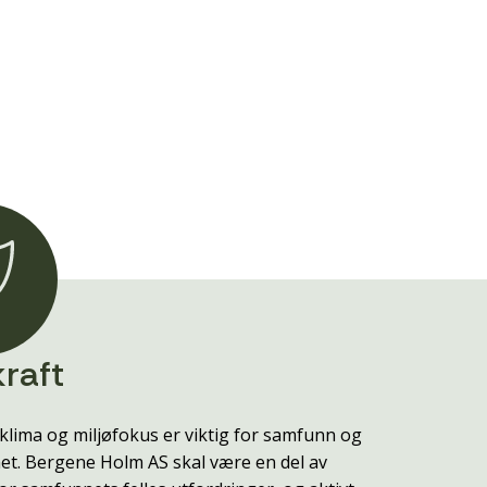
raft
klima og miljøfokus er viktig for samfunn og
t. Bergene Holm AS skal være en del av