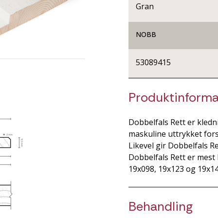
Gran
NOBB
53089415
Produktinforma
Dobbelfals Rett er kledn
maskuline uttrykket for
Likevel gir Dobbelfals Re
Dobbelfals Rett er mest
19x098, 19x123 og 19x14
Behandling