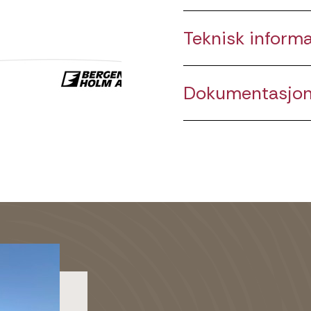
Teknisk inform
Dokumentasjo