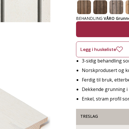
BEHANDLING
VÅRO Grunne
Legg i huskeliste
3-sidig behandling so
Norskprodusert og ko
Ferdig til bruk, etter
Dekkende grunning i 
Enkel, stram profil so
TRESLAG