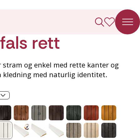
ledning
als rett
r stram og enkel med rette kanter og
n kledning med naturlig identitet.