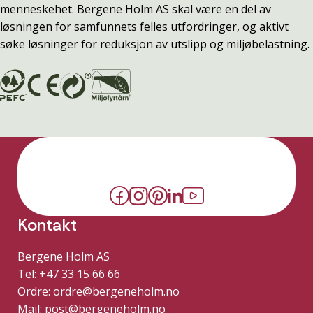
menneskehet. Bergene Holm AS skal være en del av
løsningen for samfunnets felles utfordringer, og aktivt
søke løsninger for reduksjon av utslipp og miljøbelastning.
Kontakt
Bergene Holm AS
Tel: +47 33 15 66 66
Ordre:
ordre@bergeneholm.no
Mail:
post@bergeneholm.no