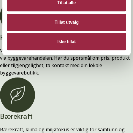
Tillat alle
Tillat utvalg
Privatperson?
Ikke tillat
Vi selger ingen varer direkte til privatpersoner. Alt salg går
via byggevarehandelen. Har du spørsmål om pris, produkt
eller tilgjengelighet, ta kontakt med din lokale
byggevarebutikk.
Bærekraft
Bærekraft, klima og miljøfokus er viktig for samfunn og