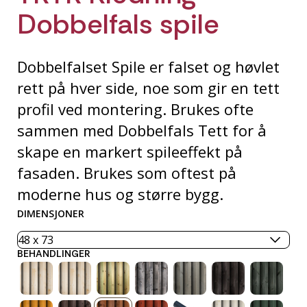
Dobbelfals spile
Dobbelfalset Spile er falset og høvlet
rett på hver side, noe som gir en tett
profil ved montering. Brukes ofte
sammen med Dobbelfals Tett for å
skape en markert spileeffekt på
fasaden. Brukes som oftest på
moderne hus og større bygg.
DIMENSJONER
BEHANDLINGER