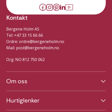
Kontakt
Bergene Holm AS
Tel: +47 33 15 66 66
Ordre:
ordre@bergeneholm.no
Mail:
post@bergeneholm.no
Org: NO 812 750 062
Om oss
Hurtiglenker