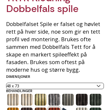
Dobbelfals spile
Dobbelfalset Spile er falset og høvlet
rett på hver side, noe som gir en tett
profil ved montering. Brukes ofte
sammen med Dobbelfals Tett for å
skape en markert spileeffekt på
fasaden. Brukes som oftest på
moderne hus og større bygg.
DIMENSJONER
BEHANDLINGER