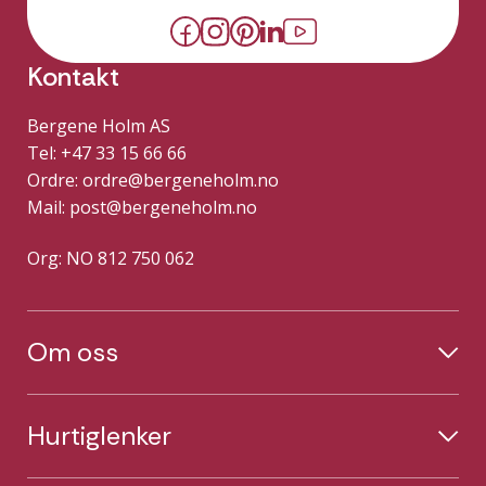
Kontakt
Bergene Holm AS
Tel: +47 33 15 66 66
Ordre:
ordre@bergeneholm.no
Mail:
post@bergeneholm.no
Org: NO 812 750 062
Om oss
Hurtiglenker