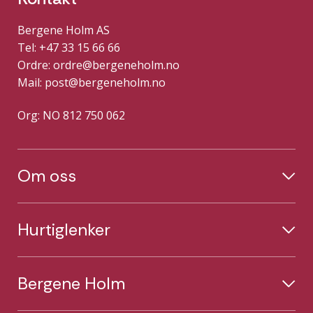
Bergene Holm AS
Tel: +47 33 15 66 66
Ordre:
ordre@bergeneholm.no
Mail:
post@bergeneholm.no
Org: NO 812 750 062
Om oss
Hurtiglenker
Bergene Holm