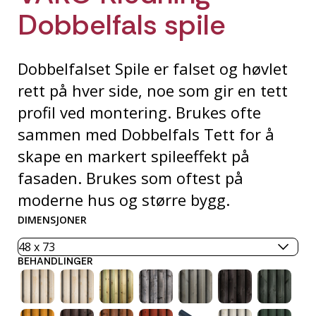
Dobbelfals spile
Dobbelfalset Spile er falset og høvlet
rett på hver side, noe som gir en tett
profil ved montering. Brukes ofte
sammen med Dobbelfals Tett for å
skape en markert spileeffekt på
fasaden. Brukes som oftest på
moderne hus og større bygg.
DIMENSJONER
BEHANDLINGER