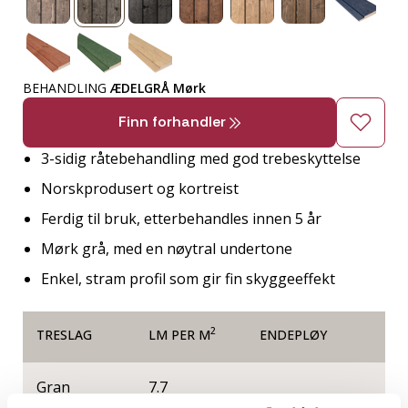
BEHANDLING
ÆDELGRÅ Mørk
Finn forhandler
3-sidig råtebehandling med god trebeskyttelse
Norskprodusert og kortreist
Ferdig til bruk, etterbehandles innen 5 år
Mørk grå, med en nøytral undertone
Enkel, stram profil som gir fin skyggeeffekt
2
TRESLAG
LM PER M
ENDEPLØY
Gran
7.7