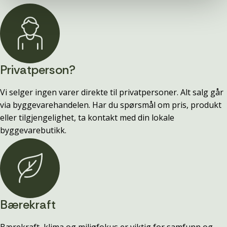
Privatperson?
Vi selger ingen varer direkte til privatpersoner. Alt salg går
via byggevarehandelen. Har du spørsmål om pris, produkt
eller tilgjengelighet, ta kontakt med din lokale
byggevarebutikk.
Bærekraft
Bærekraft, klima og miljøfokus er viktig for samfunn og