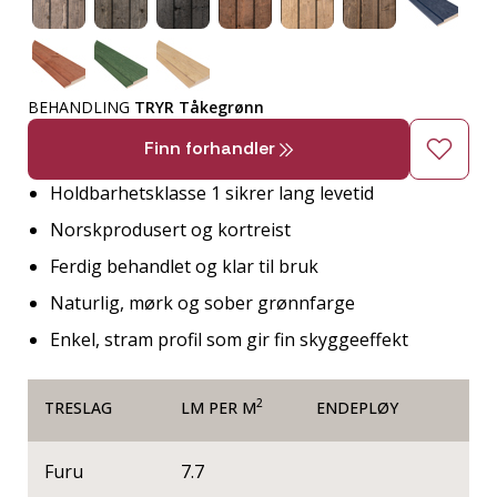
BEHANDLING
TRYR Tåkegrønn
Finn forhandler
Holdbarhetsklasse 1 sikrer lang levetid
Norskprodusert og kortreist
Ferdig behandlet og klar til bruk
Naturlig, mørk og sober grønnfarge
Enkel, stram profil som gir fin skyggeeffekt
2
TRESLAG
LM PER M
ENDEPLØY
Furu
7.7