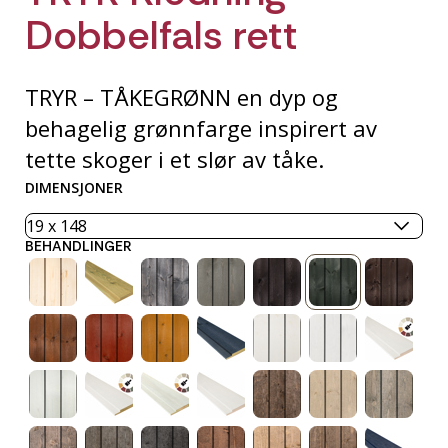
Dobbelfals rett
TRYR – TÅKEGRØNN en dyp og
behagelig grønnfarge inspirert av
tette skoger i et slør av tåke.
DIMENSJONER
BEHANDLINGER