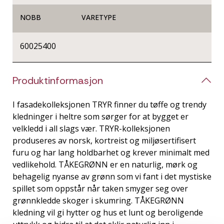
NOBB
VARETYPE
60025400
Produktinformasjon
I fasadekolleksjonen TRYR finner du tøffe og trendy
kledninger i heltre som sørger for at bygget er
velkledd i all slags vær. TRYR-kolleksjonen
produseres av norsk, kortreist og miljøsertifisert
furu og har lang holdbarhet og krever minimalt med
vedlikehold. TÅKEGRØNN er en naturlig, mørk og
behagelig nyanse av grønn som vi fant i det mystiske
spillet som oppstår når taken smyger seg over
grønnkledde skoger i skumring. TÅKEGRØNN
kledning vil gi hytter og hus et lunt og beroligende