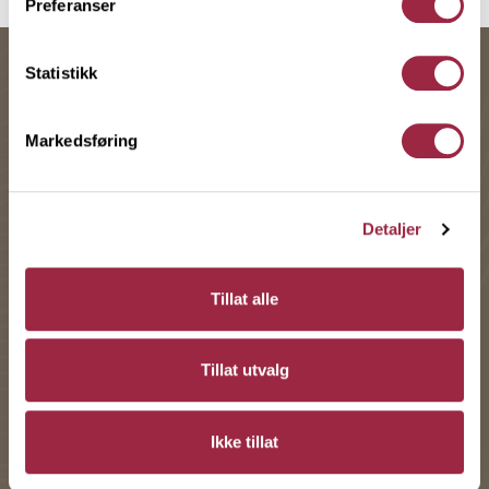
Preferanser
Statistikk
Markedsføring
Detaljer
Tillat alle
Tillat utvalg
EKSTERIØR
TRYR
Ikke tillat
TRYR - Impregnert og