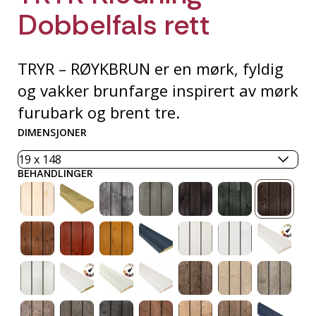
Dobbelfals rett
TRYR – RØYKBRUN er en mørk, fyldig
og vakker brunfarge inspirert av mørk
furubark og brent tre.
DIMENSJONER
BEHANDLINGER