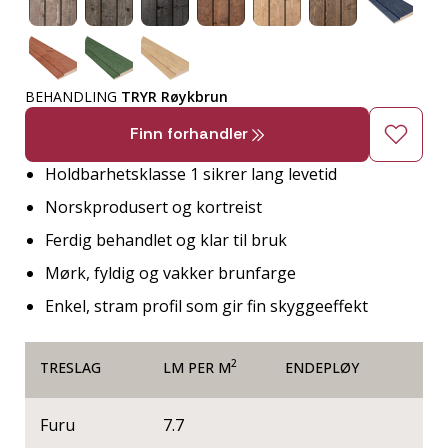
BEHANDLING
TRYR Røykbrun
Finn forhandler
Holdbarhetsklasse 1 sikrer lang levetid
Norskprodusert og kortreist
Ferdig behandlet og klar til bruk
Mørk, fyldig og vakker brunfarge
Enkel, stram profil som gir fin skyggeeffekt
2
TRESLAG
LM PER M
ENDEPLØY
Furu
7.7