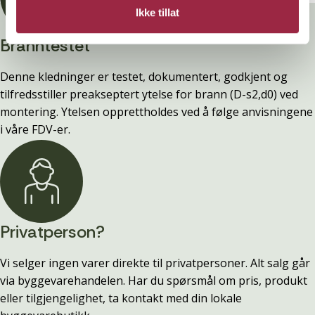
Ikke tillat
Branntestet
Denne kledninger er testet, dokumentert, godkjent og
tilfredsstiller preakseptert ytelse for brann (D-s2,d0) ved
montering. Ytelsen opprettholdes ved å følge anvisningene
i våre FDV-er.
Privatperson?
Vi selger ingen varer direkte til privatpersoner. Alt salg går
via byggevarehandelen. Har du spørsmål om pris, produkt
eller tilgjengelighet, ta kontakt med din lokale