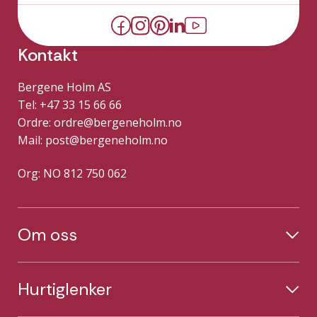
Kontakt
Bergene Holm AS
Tel: +47 33 15 66 66
Ordre:
ordre@bergeneholm.no
Mail:
post@bergeneholm.no
Org: NO 812 750 062
Om oss
Hurtiglenker