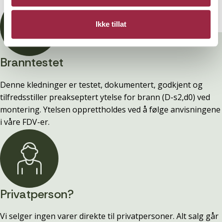
Ikke tillat
Branntestet
Denne kledninger er testet, dokumentert, godkjent og
tilfredsstiller preakseptert ytelse for brann (D-s2,d0) ved
montering. Ytelsen opprettholdes ved å følge anvisningene
i våre FDV-er.
Privatperson?
Vi selger ingen varer direkte til privatpersoner. Alt salg går