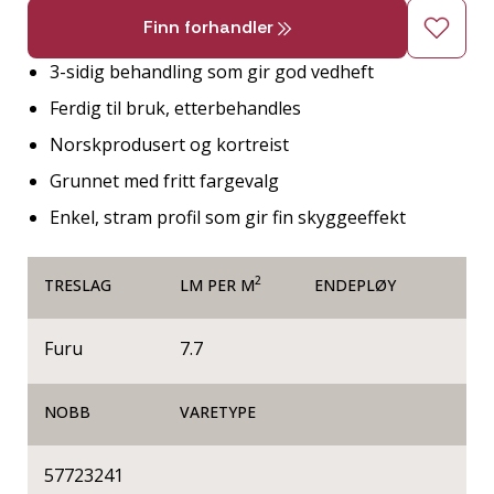
Finn forhandler
3-sidig behandling som gir god vedheft
Ferdig til bruk, etterbehandles
Norskprodusert og kortreist
Grunnet med fritt fargevalg
Enkel, stram profil som gir fin skyggeeffekt
2
TRESLAG
LM PER M
ENDEPLØY
Furu
7.7
NOBB
VARETYPE
57723241