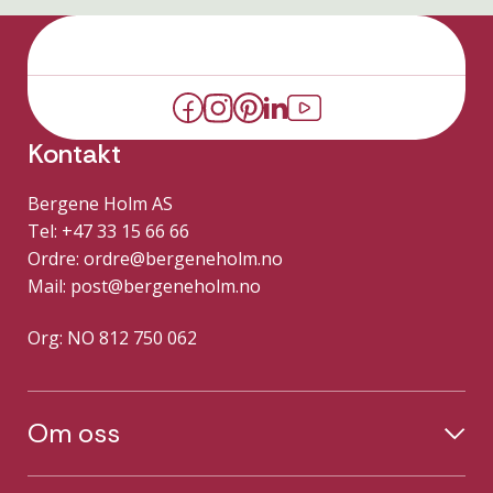
Kontakt
Bergene Holm AS
Tel: +47 33 15 66 66
Ordre:
ordre@bergeneholm.no
Mail:
post@bergeneholm.no
Org: NO 812 750 062
Om oss