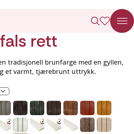
ledning
als rett
 en tradisjonell brunfarge med en gyllen,
g et varmt, tjærebrunt uttrykk.