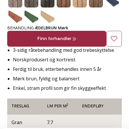
BEHANDLING
ÆDELBRUN Mørk
Finn forhandler
3-sidig råtebehandling med god trebeskyttelse
Norskprodusert og kortreist
Ferdig til bruk, etterbehandles innen 5 år
Mørk brun, fyldig og balansert
Enkel, stram profil som gir fin skyggeeffekt
2
TRESLAG
LM PER M
ENDEPLØY
Gran
7.7