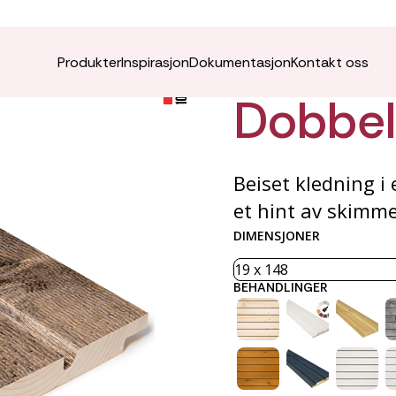
ÆDEL K
Produkter
Inspirasjon
Dokumentasjon
Kontakt oss
Dobbel
Beiset kledning i
et hint av skimmer
DIMENSJONER
BEHANDLINGER