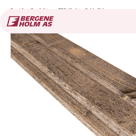
Forside
Produkter
ÆDEL Kledning Dobbelfals spor