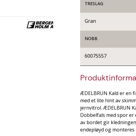
TRESLAG
Gran
NOBB
60075557
Produktinforma
ÆDELBRUN Kald er en fi
med et lite hint av skimm
jernvitrol. ÆDELBRUN Kal
Dobbelfals med spor er 
av bordet gir kledningen
endepløyd og monteres 