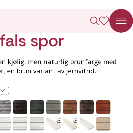
ledning
fals spor
 en kjølig, men naturlig brunfarge med
, en brun variant av jernvitrol.