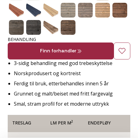
BEHANDLING
Finn forhandler
3-sidig behandling med god trebeskyttelse
Norskprodusert og kortreist
Ferdig til bruk, etterbehandles innen 5 år
Grunnet og malt/beiset med fritt fargevalg
Smal, stram profil for et moderne uttrykk
2
TRESLAG
LM PER M
ENDEPLØY