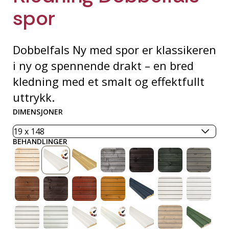
spor
Dobbelfals Ny med spor er klassikeren
i ny og spennende drakt – en bred
kledning med et smalt og effektfullt
uttrykk.
DIMENSJONER
BEHANDLINGER