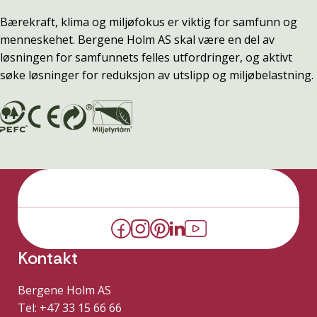
Bærekraft, klima og miljøfokus er viktig for samfunn og
menneskehet. Bergene Holm AS skal være en del av
løsningen for samfunnets felles utfordringer, og aktivt
søke løsninger for reduksjon av utslipp og miljøbelastning.
Kontakt
Bergene Holm AS
Tel: +47 33 15 66 66