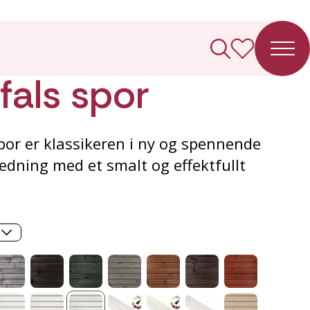
ledning
fals spor
or er klassikeren i ny og spennende
ledning med et smalt og effektfullt