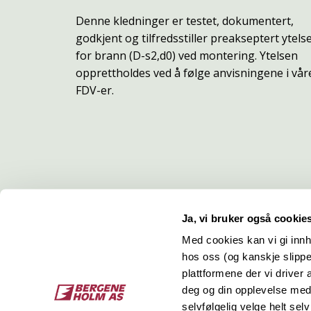
Denne kledninger er testet, dokumentert,
godkjent og tilfredsstiller preakseptert ytels
for brann (D-s2,d0) ved montering. Ytelsen
opprettholdes ved å følge anvisningene i vår
FDV-er.
Ja, vi bruker også cookie
Med cookies kan vi gi innh
hos oss (og kanskje slippe
Kontakt
O
plattformene der vi driver
deg og din opplevelse med 
Bergene Holm AS
Job
selvfølgelig velge helt selv