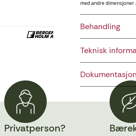
med andre dimensjoner 
Behandling
Teknisk inform
Dokumentasjo
Privatperson?
Bærek