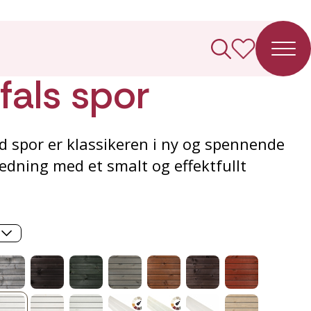
ledning
fals spor
 spor er klassikeren i ny og spennende
ledning med et smalt og effektfullt