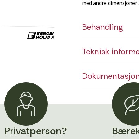
med andre dimensjoner 
Behandling
Teknisk inform
Dokumentasjo
Privatperson?
Bærek