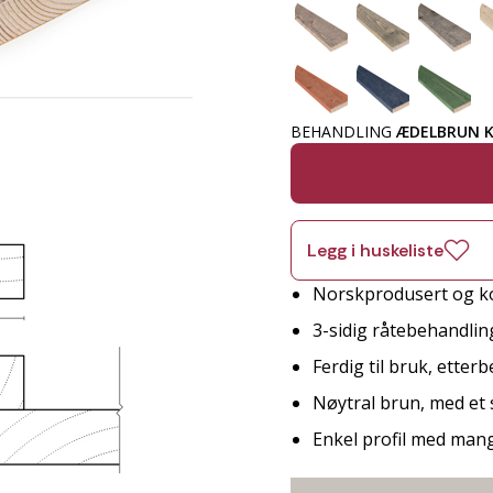
BEHANDLING
ÆDELBRUN K
Legg i huskeliste
Norskprodusert og ko
3-sidig råtebehandlin
Ferdig til bruk, etter
Nøytral brun, med et
Enkel profil med man