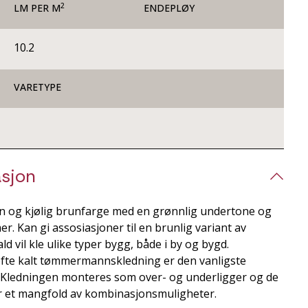
2
LM PER M
ENDEPLØY
10.2
VARETYPE
sjon
n og kjølig brunfarge med en grønnlig undertone og
er. Kan gi assosiasjoner til en brunlig variant av
d vil kle ulike typer bygg, både i by og bygd.
fte kalt tømmermannskledning er den vanligste
 Kledningen monteres som over- og underligger og de
 et mangfold av kombinasjonsmuligheter.