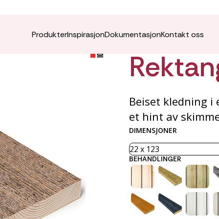
ÆDEL K
Produkter
Inspirasjon
Dokumentasjon
Kontakt oss
Rektan
Beiset kledning i
et hint av skimmer
DIMENSJONER
BEHANDLINGER