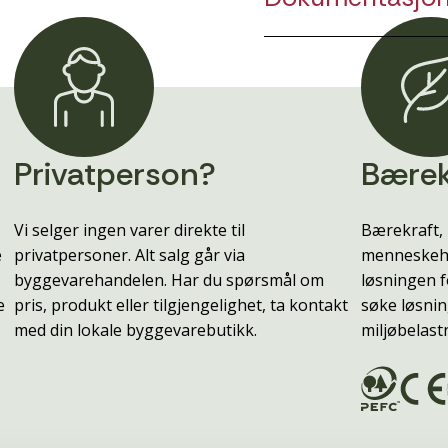
Privatperson?
Bærek
Vi selger ingen varer direkte til
Bærekraft, 
e
privatpersoner. Alt salg går via
menneskehe
byggevarehandelen. Har du spørsmål om
løsningen f
e
pris, produkt eller tilgjengelighet, ta kontakt
søke løsnin
med din lokale byggevarebutikk.
miljøbelast