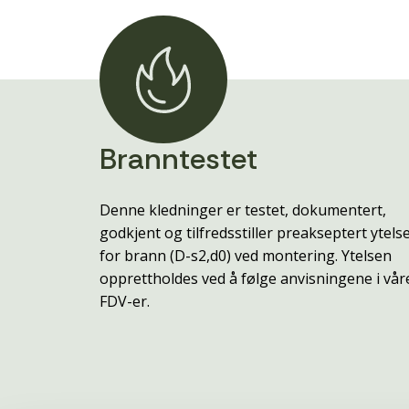
Branntestet
Denne kledninger er testet, dokumentert,
godkjent og tilfredsstiller preakseptert ytels
for brann (D-s2,d0) ved montering. Ytelsen
opprettholdes ved å følge anvisningene i vår
FDV-er.