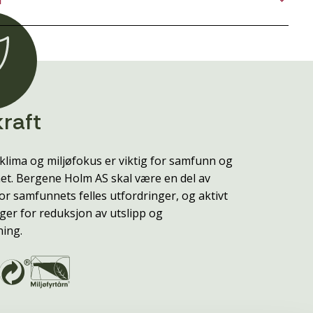
raft
klima og miljøfokus er viktig for samfunn og
t. Bergene Holm AS skal være en del av
or samfunnets felles utfordringer, og aktivt
ger for reduksjon av utslipp og
ning.