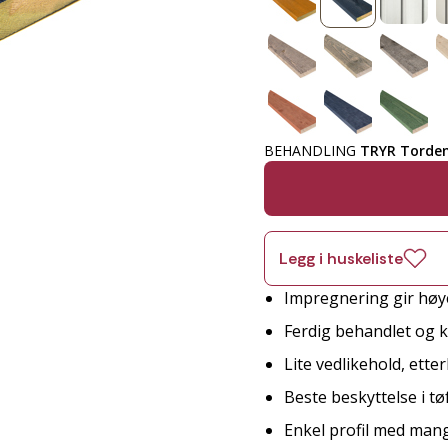
BEHANDLING
TRYR Torde
Legg i huskeliste
Impregnering gir høy
Ferdig behandlet og kl
Lite vedlikehold, ett
Beste beskyttelse i tø
Enkel profil med man