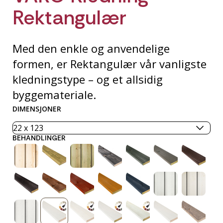
Rektangulær
Med den enkle og anvendelige
formen, er Rektangulær vår vanligste
kledningstype – og et allsidig
byggemateriale.
DIMENSJONER
BEHANDLINGER