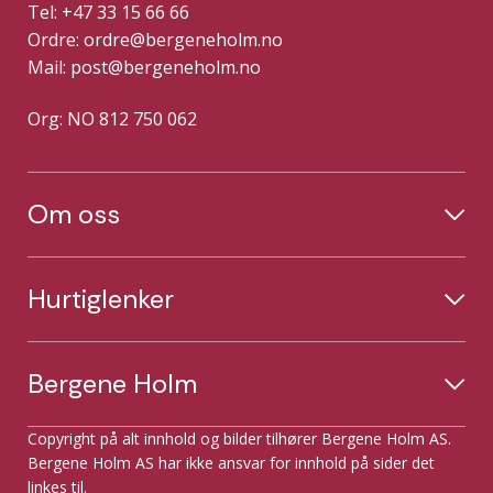
Tel: +47 33 15 66 66
Ordre:
ordre@bergeneholm.no
Mail:
post@bergeneholm.no
Org: NO 812 750 062
Om oss
Hurtiglenker
Bergene Holm
Copyright på alt innhold og bilder tilhører Bergene Holm AS.
Bergene Holm AS har ikke ansvar for innhold på sider det
linkes til.