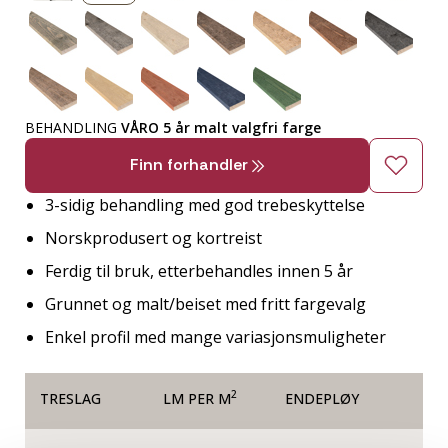
BEHANDLING
VÅRO 5 år malt valgfri farge
Finn forhandler
3-sidig behandling med god trebeskyttelse
Norskprodusert og kortreist
Ferdig til bruk, etterbehandles innen 5 år
Grunnet og malt/beiset med fritt fargevalg
Enkel profil med mange variasjonsmuligheter
2
TRESLAG
LM PER M
ENDEPLØY