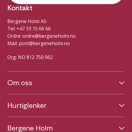
Kontakt
Bergene Holm AS
Tel: +47 33 15 66 66
Ordre:
ordre@bergeneholm.no
Mail:
post@bergeneholm.no
Org: NO 812 750 062
Om oss
Hurtiglenker
Bergene Holm