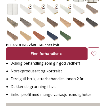
BEHANDLING
VÅRO Grunnet hvit
Finn forhandler
3-sidig behandling som gir god vedheft
Norskprodusert og kortreist
Ferdig til bruk, etterbehandles innen 2 år
Dekkende grunning i hvit
Enkel profil med mange variasjonsmuligheter