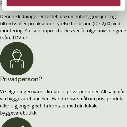
Branntestet
Denne kledninger er testet, dokumentert, godkjent og
tilfredsstiller preakseptert ytelse for brann (D-s2,d0) ved
montering. Ytelsen opprettholdes ved å følge anvisningene
i våre FDV-er.
Privatperson?
Vi selger ingen varer direkte til privatpersoner. Alt salg går
via byggevarehandelen. Har du spørsmål om pris, produkt
eller tilgjengelighet, ta kontakt med din lokale
byggevarebutikk.