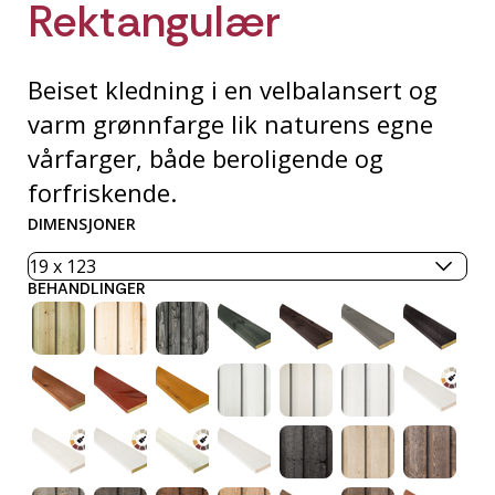
Rektangulær
Beiset kledning i en velbalansert og
varm grønnfarge lik naturens egne
vårfarger, både beroligende og
forfriskende.
DIMENSJONER
BEHANDLINGER