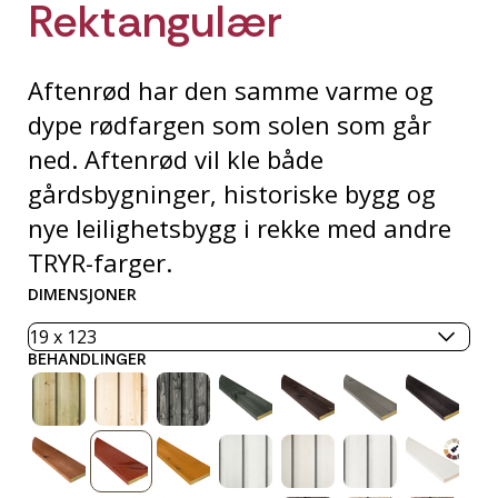
Rektangulær
Aftenrød har den samme varme og
dype rødfargen som solen som går
ned. Aftenrød vil kle både
gårdsbygninger, historiske bygg og
nye leilighetsbygg i rekke med andre
TRYR-farger.
DIMENSJONER
BEHANDLINGER