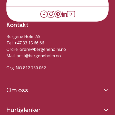
Kontakt
Bergene Holm AS
Tel: +47 33 15 66 66
Ordre:
ordre@bergeneholm.no
Mail:
post@bergeneholm.no
Org: NO 812 750 062
Om oss
Hurtiglenker