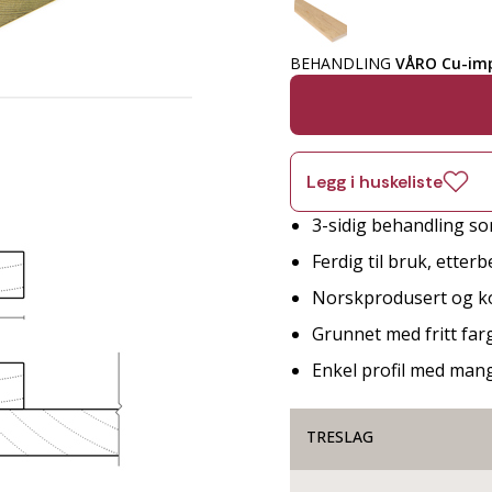
BEHANDLING
VÅRO Cu-imp
Legg i huskeliste
3-sidig behandling so
Ferdig til bruk, etter
Norskprodusert og ko
Grunnet med fritt far
Enkel profil med man
TRESLAG