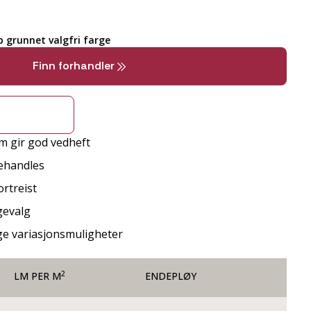
 grunnet valgfri farge
Finn forhandler
m gir god vedheft
behandles
rtreist
gevalg
ge variasjonsmuligheter
2
LM PER M
ENDEPLØY