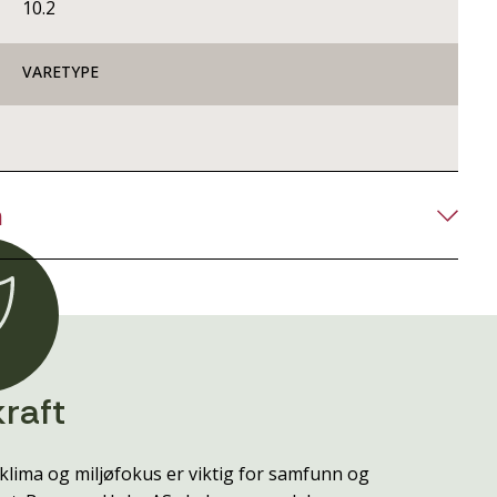
10.2
VARETYPE
n
raft
klima og miljøfokus er viktig for samfunn og