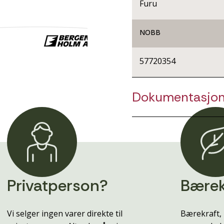
Furu
NOBB
57720354
Dokumentasjo
Privatperson?
Bærek
Vi selger ingen varer direkte til
Bærekraft, 