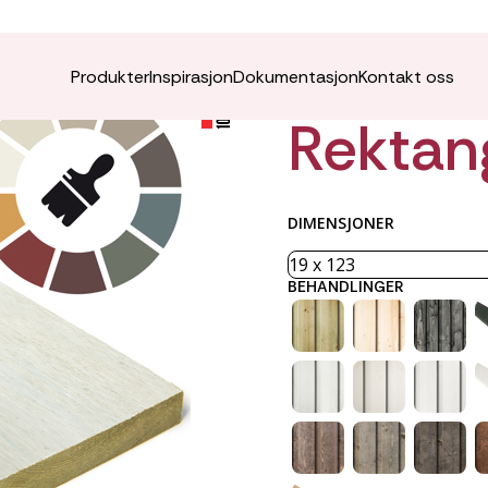
VÅRO K
Produkter
Inspirasjon
Dokumentasjon
Kontakt oss
Rektan
DIMENSJONER
BEHANDLINGER