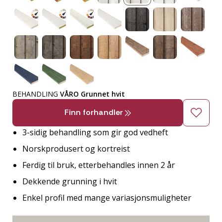
BEHANDLING
VÅRO Grunnet hvit
Finn forhandler
3-sidig behandling som gir god vedheft
Norskprodusert og kortreist
Ferdig til bruk, etterbehandles innen 2 år
Dekkende grunning i hvit
Enkel profil med mange variasjonsmuligheter