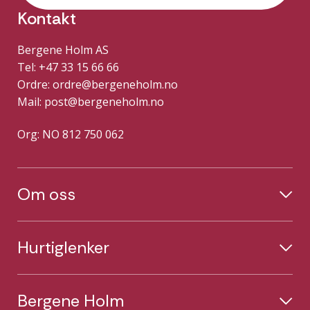
Kontakt
Bergene Holm AS
Tel: +47 33 15 66 66
Ordre:
ordre@bergeneholm.no
Mail:
post@bergeneholm.no
Org: NO 812 750 062
Om oss
Hurtiglenker
Bergene Holm