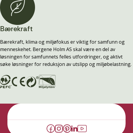
Bærekraft
Bærekraft, klima og miljøfokus er viktig for samfunn og
menneskehet. Bergene Holm AS skal være en del av
løsningen for samfunnets felles utfordringer, og aktivt
søke løsninger for reduksjon av utslipp og miljøbelastning.