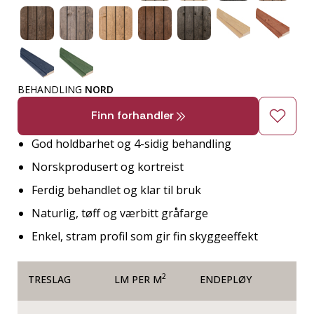
BEHANDLING
NORD
Finn forhandler
God holdbarhet og 4-sidig behandling
Norskprodusert og kortreist
Ferdig behandlet og klar til bruk
Naturlig, tøff og værbitt gråfarge
Enkel, stram profil som gir fin skyggeeffekt
2
TRESLAG
LM PER M
ENDEPLØY