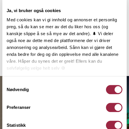
Behandling
Ja, vi bruker også cookies
Med cookies kan vi gi innhold og annonser et personlig
Teknisk informasjon
preg, så du kan se mer av det du liker hos oss (og
kanskje slippe å se så mye av det andre). 🌲 Vi deler
også noe av dette med de plattformene der vi driver
Dokumentasjon
annonsering og analysearbeid. Sånn kan vi gjøre det
enda bedre for deg og din opplevelse med alle kanalene
Inspirasjon
våre. Håper du synes det er greit! Ellers kan du
selvfølgelig velge helt selv 🍪
Her kan du lese vår personvernerklæring.
Samtykkevalg
Nødvendig
Preferanser
Statistikk