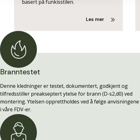
basert på funkisstilen.
Les mer
Branntestet
Denne kledninger er testet, dokumentert, godkjent og
tilfredsstiller preakseptert ytelse for brann (D-s2,d0) ved
montering. Ytelsen opprettholdes ved å følge anvisningene
i våre FDV-er.