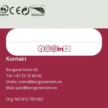
Kontakt
Bergene Holm AS
Tel: +47 33 15 66 66
Ordre:
ordre@bergeneholm.no
Mail:
post@bergeneholm.no
Org: NO 812 750 062