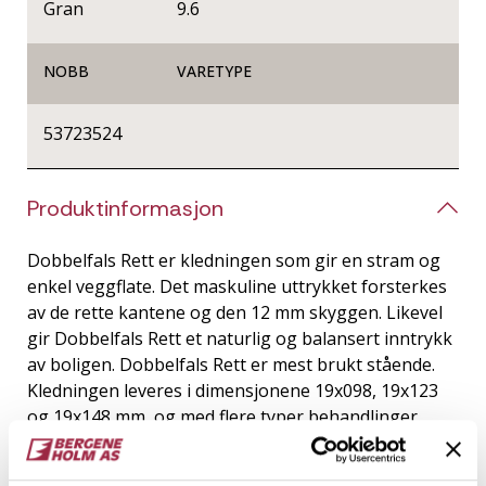
Gran
9.6
NOBB
VARETYPE
53723524
Produktinformasjon
Dobbelfals Rett er kledningen som gir en stram og
enkel veggflate. Det maskuline uttrykket forsterkes
av de rette kantene og den 12 mm skyggen. Likevel
gir Dobbelfals Rett et naturlig og balansert inntrykk
av boligen. Dobbelfals Rett er mest brukt stående.
Kledningen leveres i dimensjonene 19x098, 19x123
og 19x148 mm, og med flere typer behandlinger.