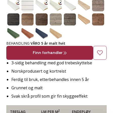
BEHANDLING
VÅRO 5 år malt hvit
Finn forhandler
3-sidig behandling med god trebeskyttelse
Norskprodusert og kortreist
Ferdig til bruk, etterbehandles innen 5 år
Grunnet og malt
Svak skrå profil som gir fin skyggeeffekt
2
TRESLAG
LM PER M
ENDEPLØY