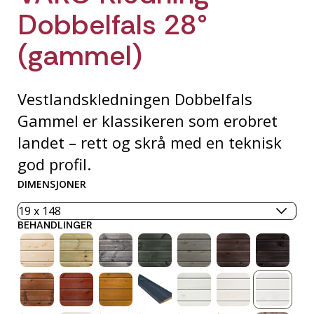
Dobbelfals 28°
(gammel)
Vestlandskledningen Dobbelfals
Gammel er klassikeren som erobret
landet – rett og skrå med en teknisk
god profil.
DIMENSJONER
BEHANDLINGER