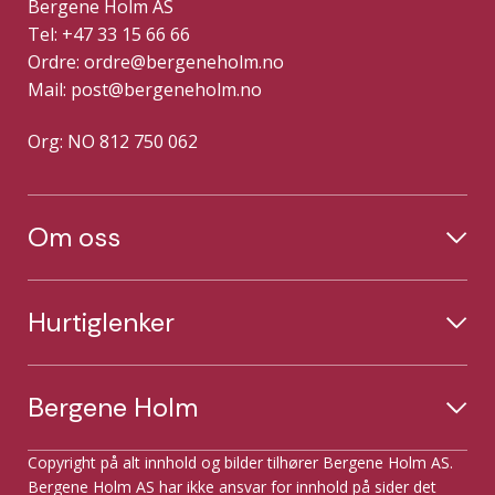
Bergene Holm AS
Tel: +47 33 15 66 66
Ordre:
ordre@bergeneholm.no
Mail:
post@bergeneholm.no
Org: NO 812 750 062
Om oss
Hurtiglenker
Bergene Holm
Copyright på alt innhold og bilder tilhører Bergene Holm AS.
Bergene Holm AS har ikke ansvar for innhold på sider det