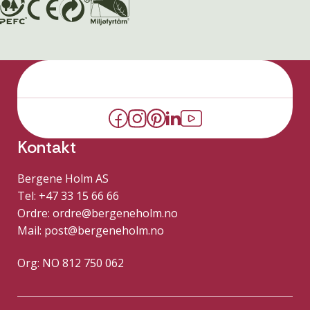
Kontakt
Bergene Holm AS
Tel: +47 33 15 66 66
Ordre:
ordre@bergeneholm.no
Mail:
post@bergeneholm.no
Org: NO 812 750 062