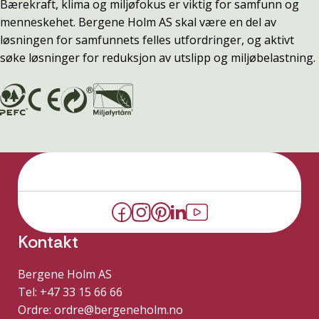
Bærekraft, klima og miljøfokus er viktig for samfunn og
menneskehet. Bergene Holm AS skal være en del av
løsningen for samfunnets felles utfordringer, og aktivt
søke løsninger for reduksjon av utslipp og miljøbelastning.
Kontakt
Bergene Holm AS
Tel: +47 33 15 66 66
Ordre:
ordre@bergeneholm.no