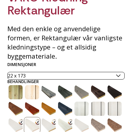
Rektangulær
Med den enkle og anvendelige
formen, er Rektangulær vår vanligste
kledningstype – og et allsidig
byggemateriale.
DIMENSJONER
BEHANDLINGER