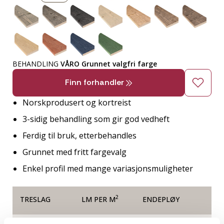
BEHANDLING
VÅRO Grunnet valgfri farge
Finn forhandler
Norskprodusert og kortreist
3-sidig behandling som gir god vedheft
Ferdig til bruk, etterbehandles
Grunnet med fritt fargevalg
Enkel profil med mange variasjonsmuligheter
2
TRESLAG
LM PER M
ENDEPLØY