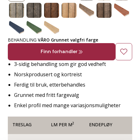
BEHANDLING
VÅRO Grunnet valgfri farge
Finn forhandler
3-sidig behandling som gir god vedheft
Norskprodusert og kortreist
Ferdig til bruk, etterbehandles
Grunnet med fritt fargevalg
Enkel profil med mange variasjonsmuligheter
2
TRESLAG
LM PER M
ENDEPLØY