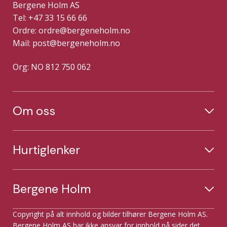
Bergene Holm AS
Tel: +47 33 15 66 66
Ordre:
ordre@bergeneholm.no
Mail:
post@bergeneholm.no
Org: NO 812 750 062
Om oss
Hurtiglenker
Bergene Holm
Copyright på alt innhold og bilder tilhører Bergene Holm AS.
Bergene Holm AS har ikke ansvar for innhold på sider det