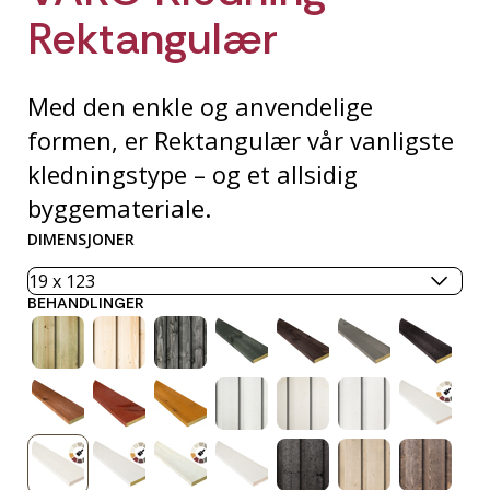
Rektangulær
Med den enkle og anvendelige
formen, er Rektangulær vår vanligste
kledningstype – og et allsidig
byggemateriale.
DIMENSJONER
BEHANDLINGER