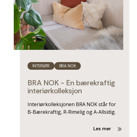
INTERIØR
BRA NOK
BRA NOK - En bærekraftig
interiørkolleksjon
Interiørkolleksjonen BRA NOK står for
B-Bærekraftig, R-Rimelig og A-Allsidig.
Les mer