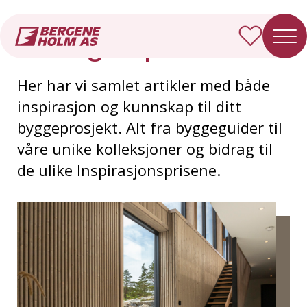
Forside
Inspirasjon
La deg inspirere
Her har vi samlet artikler med både
inspirasjon og kunnskap til ditt
byggeprosjekt. Alt fra byggeguider til
våre unike kolleksjoner og bidrag til
de ulike Inspirasjonsprisene.