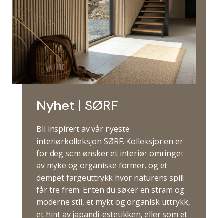
Nyhet | SØRF
Bli inspirert av vår nyeste
interiørkolleksjon SØRF. Kolleksjonen er
for deg som ønsker et interiør omringet
av myke og organiske former, og et
dempet fargeuttrykk hvor naturens spill
får tre frem. Enten du søker en stram og
moderne stil, et mykt og organisk uttrykk,
et hint av japandi-estetikken, eller som et