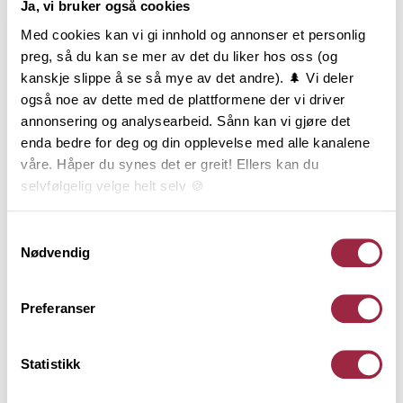
Ja, vi bruker også cookies
Med cookies kan vi gi innhold og annonser et personlig
preg, så du kan se mer av det du liker hos oss (og
kanskje slippe å se så mye av det andre). 🌲 Vi deler
også noe av dette med de plattformene der vi driver
annonsering og analysearbeid. Sånn kan vi gjøre det
enda bedre for deg og din opplevelse med alle kanalene
våre. Håper du synes det er greit! Ellers kan du
selvfølgelig velge helt selv 🍪
Her kan du lese vår personvernerklæring.
Samtykkevalg
Nødvendig
Preferanser
Statistikk