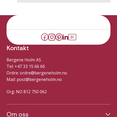
Kontakt
Bergene Holm AS
Tel: +47 33 15 66 66
Ordre:
ordre@bergeneholm.no
Mail:
post@bergeneholm.no
Org: NO 812 750 062
Om oss