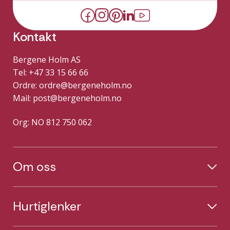
Kontakt
Bergene Holm AS
Tel: +47 33 15 66 66
Ordre:
ordre@bergeneholm.no
Mail:
post@bergeneholm.no
Org: NO 812 750 062
Om oss
Hurtiglenker