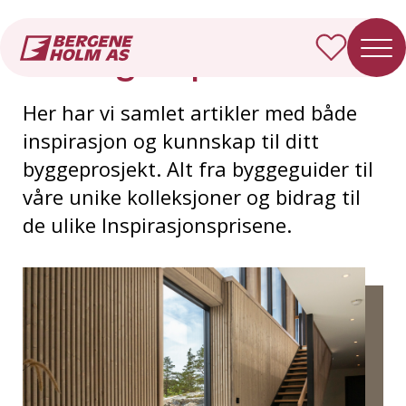
Forside
Inspirasjon
La deg inspirere
Her har vi samlet artikler med både
inspirasjon og kunnskap til ditt
byggeprosjekt. Alt fra byggeguider til
våre unike kolleksjoner og bidrag til
de ulike Inspirasjonsprisene.