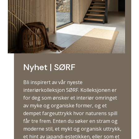
Nyhet | SØRF
Bli inspirert av vår nyeste
interiørkolleksjon SØRF. Kolleksjonen er
for deg som ønsker et interiør omringet
av myke og organiske former, og et
dempet fargeuttrykk hvor naturens spill
får tre frem. Enten du søker en stram og
moderne stil, et mykt og organisk uttrykk,
et hint av japandi-estetikken, eller som et